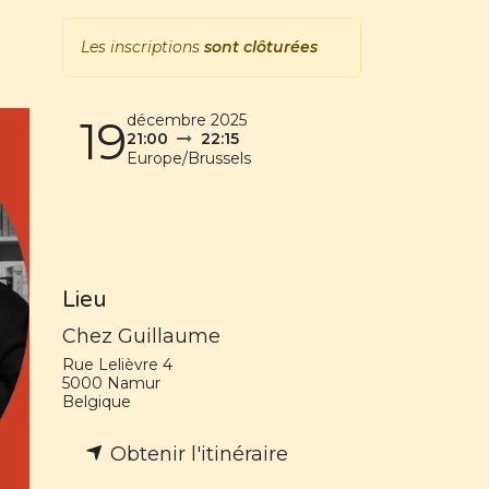
Les inscriptions
sont clôturées
décembre 2025
19
21:00
22:15
Europe/Brussels
Lieu
Chez Guillaume
Rue Lelièvre 4
5000 Namur
Belgique
Obtenir l'itinéraire