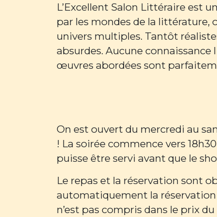
L’Excellent Salon Littéraire est
par les mondes de la littérature
univers multiples. Tantôt réalis
absurdes. Aucune connaissance litt
œuvres abordées sont parfaitem
On est ouvert du mercredi au sam
! La soirée commence vers 18h30 
puisse être servi avant que le sh
Le repas et la réservation sont o
automatiquement la réservation d
n’est pas compris dans le prix du 