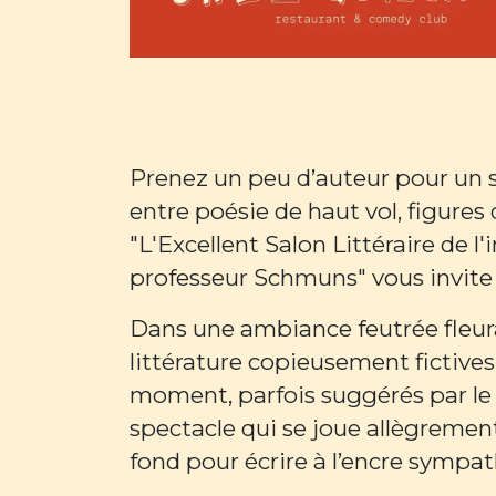
Prenez un peu d’auteur pour un sp
entre poésie de haut vol, figures
"L'Excellent Salon Littéraire de 
professeur Schmuns" vous invite a
Dans une ambiance feutrée fleur
littérature copieusement fictive
moment, parfois suggérés par le
spectacle qui se joue allègrement
fond pour écrire à l’encre sympa