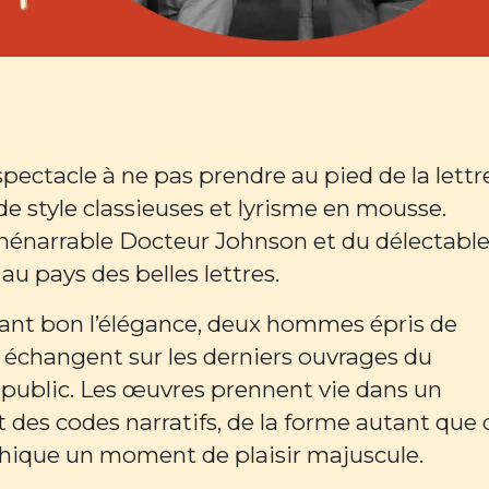
ectacle à ne pas prendre au pied de la lettr
 de style classieuses et lyrisme en mousse.
l'inénarrable Docteur Johnson et du délectabl
u pays des belles lettres.
ant bon l’élégance, deux hommes épris de
s échangent sur les derniers ouvrages du
 public. Les œuvres prennent vie dans un
 des codes narratifs, de la forme autant que
thique un moment de plaisir majuscule.