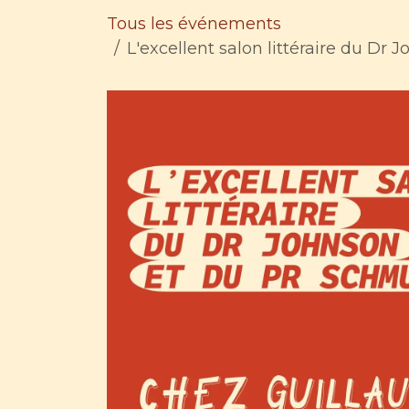
SE RENDRE AU CONTENU
Tous les événements
L'excellent salon littéraire du Dr