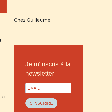
Chez Guillaume
e,
e
Je m'inscris à la
newsletter
 du
S'INSCRIRE