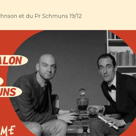
 Johnson et du Pr Schmuns 19/12