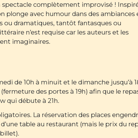
 un spectacle complètement improvisé ! Inspir
, on plonge avec humour dans des ambiances 
tes ou dramatiques, tantôt fantasques ou
éraire n’est requise car les auteurs et les
ent imaginaires.
edi de 10h à minuit et le dimanche jusqu’à 
(fermeture des portes à 19h) afin que le repa
ow qui débute à 21h.
bligatoires. La réservation des places engend
’une table au restaurant (mais le prix du re
billet).