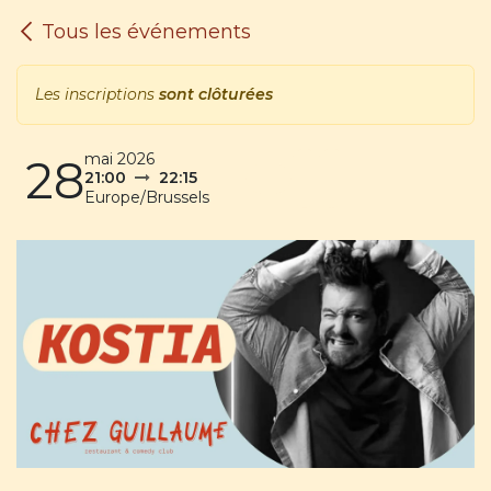
SE RENDRE AU CONTENU
Tous les événements
Les inscriptions
sont clôturées
mai 2026
28
21:00
22:15
Europe/Brussels