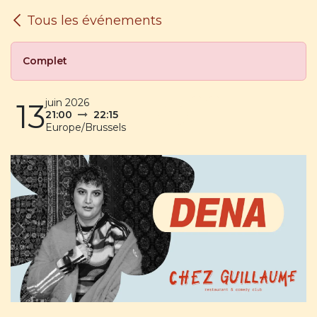
SE RENDRE AU CONTENU
Tous les événements
Complet
juin 2026
13
21:00
22:15
Europe/Brussels