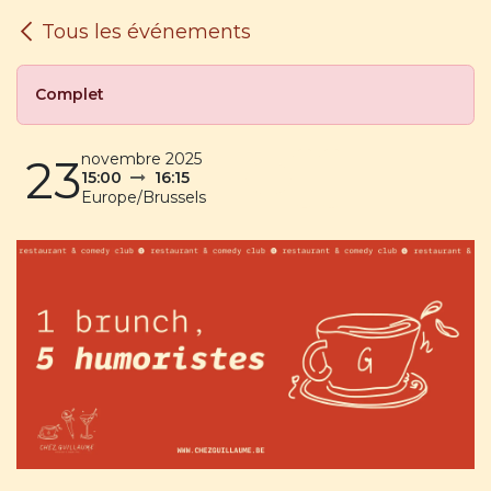
SE RENDRE AU CONTENU
Tous les événements
Complet
novembre 2025
23
15:00
16:15
Europe/Brussels