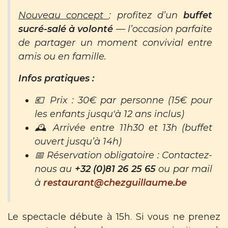
Nouveau concept
: profitez d’un
buffet
sucré-salé à volonté
— l’occasion parfaite
de partager un moment convivial entre
amis ou en famille.
Infos pratiques :
💶 Prix : 30€ par personne (15€ pour
les enfants jusqu'à 12 ans inclus)
🕰️ Arrivée entre 11h30 et 13h (buffet
ouvert jusqu’à 14h)
📅 Réservation obligatoire : Contactez-
nous au
+32 (0)81 26 25 65
ou par mail
à
restaurant@chezguillaume.be
Le spectacle débute à 15h. Si vous ne prenez